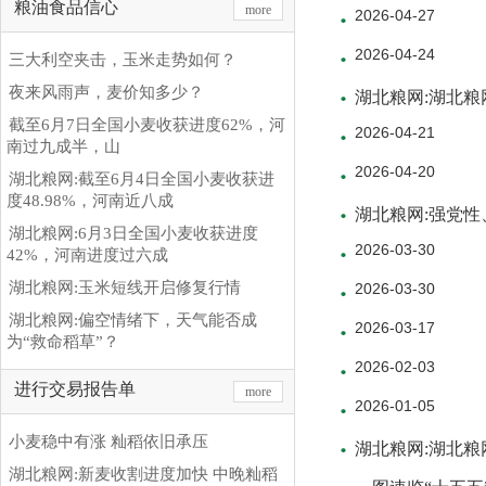
粮油食品信心
more
2026-04-27
2026-04-24
三大利空夹击，玉米走势如何？
夜来风雨声，麦价知多少？
湖北粮网:湖北粮
截至6月7日全国小麦收获进度62%，河
2026-04-21
南过九成半，山
2026-04-20
湖北粮网:截至6月4日全国小麦收获进
度48.98%，河南近八成
湖北粮网:强党
湖北粮网:6月3日全国小麦收获进度
2026-03-30
42%，河南进度过六成
湖北粮网:玉米短线开启修复行情
2026-03-30
湖北粮网:偏空情绪下，天气能否成
2026-03-17
为“救命稻草”？
2026-02-03
进行交易报告单
more
2026-01-05
小麦稳中有涨 籼稻依旧承压
湖北粮网:湖北
湖北粮网:新麦收割进度加快 中晚籼稻