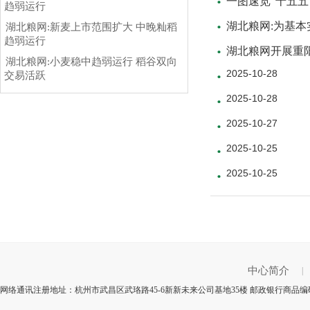
一图速览“十五五
趋弱运行
湖北粮网:为基
湖北粮网:新麦上市范围扩大 中晚籼稻
趋弱运行
湖北粮网开展重
湖北粮网:小麦稳中趋弱运行 稻谷双向
2025-10-28
交易活跃
2025-10-28
2025-10-27
2025-10-25
2025-10-25
中心简介
|
网络通讯注册地址：杭州市武昌区武珞路45-6新新未来公司基地35楼 邮政银行商品编码